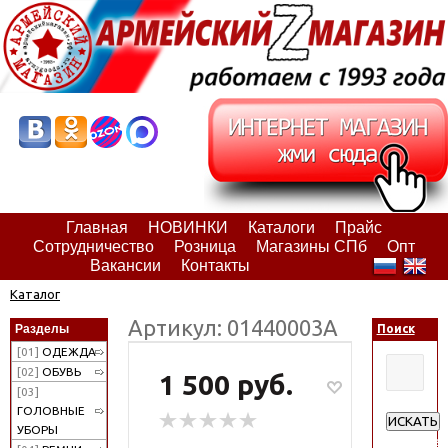
Главная
НОВИНКИ
Каталоги
Прайс
Сотрудничество
Розница
Магазины СПб
Опт
Вакансии
Контакты
Каталог
Артикул: 01440003А
Разделы
Поиск
[01]
ОДЕЖДА
[02]
ОБУВЬ
1 500 руб.
[03]
ГОЛОВНЫЕ
ИСКАТЬ
УБОРЫ
Расширен