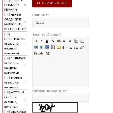
ОСТАВИТЬ ОТЗЫВ
ПРЯЖКИ К
РЕМНЯМ
[14]
ЛЕНТЫ
Ваше имя
*
ОРДЕНСКИЕ
МУАРОВЫЕ,
ВОП С ЛЕНТОЙ
[15]
Текст сообщения
*
ПЛАСТИЗОЛЬ
(шевроны,
нашивки,
вымпелы)
[16]
ВЫШИВКА
(шевроны,
нашивки,
вымпелы)
[17]
ТКАНЫЕ
(шевроны,
нашивки)
Символы на картинке
*
[18]
ЖЕТОНЫ
(жетоны,
резинки,
цепочки)
[19]
ОБЛОЖКИ