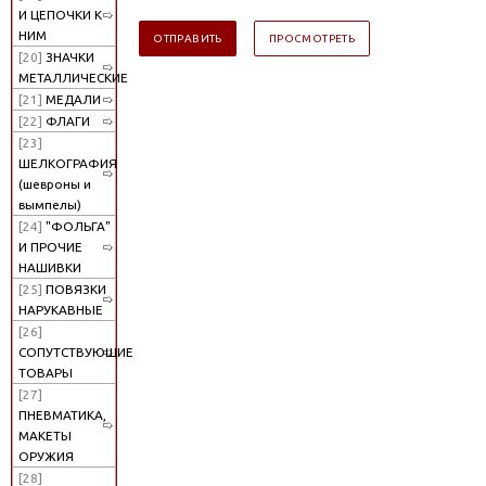
И ЦЕПОЧКИ К
НИМ
[20]
ЗНАЧКИ
МЕТАЛЛИЧЕСКИЕ
[21]
МЕДАЛИ
[22]
ФЛАГИ
[23]
ШЕЛКОГРАФИЯ
(шевроны и
вымпелы)
[24]
"ФОЛЬГА"
И ПРОЧИЕ
НАШИВКИ
[25]
ПОВЯЗКИ
НАРУКАВНЫЕ
[26]
СОПУТСТВУЮЩИЕ
ТОВАРЫ
[27]
ПНЕВМАТИКА,
МАКЕТЫ
ОРУЖИЯ
[28]