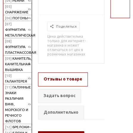
[04]
РЕМНИ
поиск
[05]
СНАРЯЖЕНИЕ
[06]
ПОГОНЫ
[07]
Поделиться
ФУРНИТУРА
МЕТАЛЛИЧЕСКАЯ
Цена действительна
только для интернет-
[08]
магазина и может
ФУРНИТУРА
отличаться от цен в
ПЛАСТМАССОВАЯ
розничных магазинах
[09]
КАНИТЕЛЬ,
КАНИТЕЛЬНАЯ
ВЫШИВКА
[10]
Отзывы о товаре
ГАЛАНТЕРЕЯ
[11]
ГАЛУННЫЕ
ЗНАКИ
Задать вопрос
РАЗЛИЧИЯ
ВМФ,
МОРСКОГО И
Дополнительно
РЕЧНОГО
ФЛОТОВ
[12]
БРЕЛОКИ
[13]
БЛЯХИ И