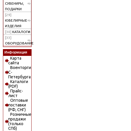
СУВЕНИРЫ,
ПОДАРКИ
[29]
ЮВЕЛИРНЫЕ
ИЗДЕЛИЯ
[30]
КАТАЛОГИ
[33]
ОБОРУДОВАНИЕ
Информация
Карта
сайта
Военторги
С-
Петербурга
Каталоги
(PDF)
Прайс-
лист
Оптовые
поставки
(РФ, СНГ)
Розничные
продажи
(только
СПб)