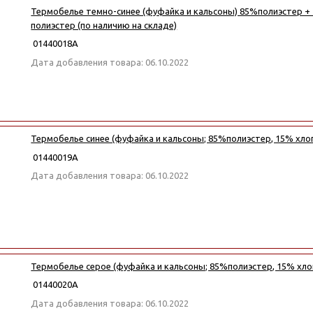
Термобелье темно-синее (фуфайка и кальсоны) 85%полиэстер +
полиэстер (по наличию на складе)
01440018А
Дата добавления товара: 06.10.2022
Термобелье синее (фуфайка и кальсоны; 85%полиэстер, 15% хло
01440019А
Дата добавления товара: 06.10.2022
Термобелье серое (фуфайка и кальсоны; 85%полиэстер, 15% хло
01440020А
Дата добавления товара: 06.10.2022