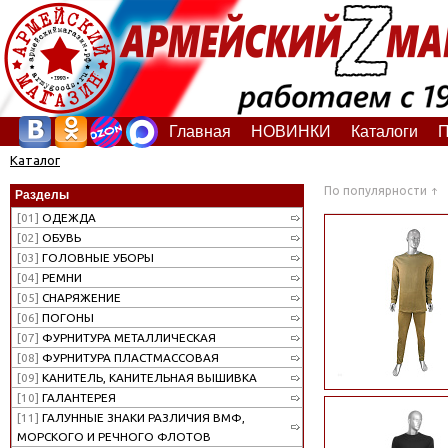
Главная
НОВИНКИ
Каталоги
П
Каталог
По популярности
Разделы
[01]
ОДЕЖДА
[02]
ОБУВЬ
[03]
ГОЛОВНЫЕ УБОРЫ
[04]
РЕМНИ
[05]
СНАРЯЖЕНИЕ
[06]
ПОГОНЫ
[07]
ФУРНИТУРА МЕТАЛЛИЧЕСКАЯ
[08]
ФУРНИТУРА ПЛАСТМАССОВАЯ
[09]
КАНИТЕЛЬ, КАНИТЕЛЬНАЯ ВЫШИВКА
[10]
ГАЛАНТЕРЕЯ
[11]
ГАЛУННЫЕ ЗНАКИ РАЗЛИЧИЯ ВМФ,
МОРСКОГО И РЕЧНОГО ФЛОТОВ