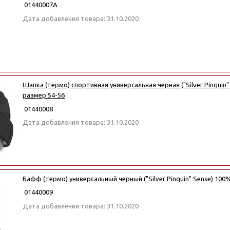
01440007А
Дата добавления товара: 31.10.2020
Шапка (термо) спортивная универсальная черная ("Silver Pinquin"
размер 54-56
01440008
Дата добавления товара: 31.10.2020
Бафф (термо) универсальный черный ("Silver Pinquin" Sense) 100%
01440009
Дата добавления товара: 31.10.2020