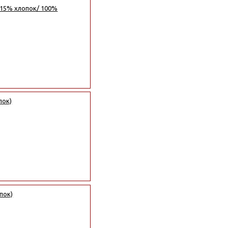
 15% хлопок/ 100%
пок)
пок)