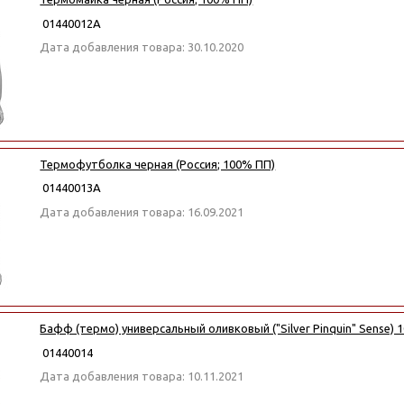
01440012А
Дата добавления товара: 30.10.2020
Термофутболка черная (Россия; 100% ПП)
01440013А
Дата добавления товара: 16.09.2021
Бафф (термо) универсальный оливковый ("Silver Pinquin" Sense) 
01440014
Дата добавления товара: 10.11.2021