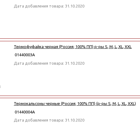
Дата добавления товара: 31.10.2020
Термофуфайка черная (Россия; 100% ПП) р-ры S, M, L, XL, XXL
01440003А
Дата добавления товара: 31.10.2020
Термокальсоны черные (Россия; 100% ПП) (р-ры S, M, L, XL, XXL)
01440004А
Дата добавления товара: 31.10.2020