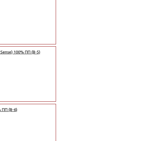
 Sense) 100% ПП (B-5)
 ПП (B-6)