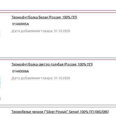
Термофутболка белая (Россия; 100% ПП)
01440005А
Дата добавления товара: 31.10.2020
Термофутболка светло-голубая (Россия; 100% ПП)
01440006А
Дата добавления товара: 31.10.2020
Термобелье черное ("Silver Pinquin" Sense) 100% ПП (065/085)