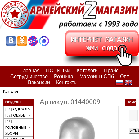
Главная
НОВИНКИ
Каталоги
Прайс
Сотрудничество
Розница
Магазины СПб
Опт
Вакансии
Контакты
Каталог
Артикул: 01440009
Разделы
Поиск
[01]
ОДЕЖДА
[02]
ОБУВЬ
[03]
ГОЛОВНЫЕ
ИСК
УБОРЫ
Расш