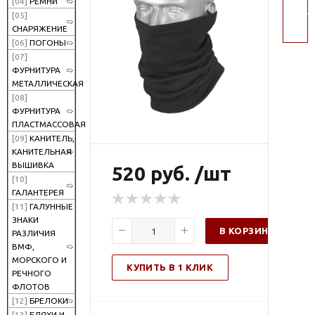
[04]
РЕМНИ
поис
[05]
СНАРЯЖЕНИЕ
[06]
ПОГОНЫ
[07]
ФУРНИТУРА
МЕТАЛЛИЧЕСКАЯ
[08]
ФУРНИТУРА
ПЛАСТМАССОВАЯ
[09]
КАНИТЕЛЬ,
КАНИТЕЛЬНАЯ
ВЫШИВКА
520 руб. /шт
[10]
ГАЛАНТЕРЕЯ
[11]
ГАЛУННЫЕ
ЗНАКИ
В КОРЗИНУ
РАЗЛИЧИЯ
ВМФ,
МОРСКОГО И
КУПИТЬ В 1 КЛИК
РЕЧНОГО
ФЛОТОВ
[12]
БРЕЛОКИ
[13]
БЛЯХИ И