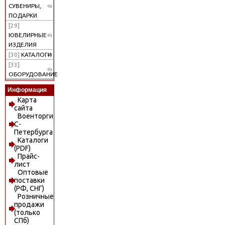
СУВЕНИРЫ,
ПОДАРКИ
[29]
ЮВЕЛИРНЫЕ
ИЗДЕЛИЯ
[30]
КАТАЛОГИ
[33]
ОБОРУДОВАНИЕ
Информация
Карта
сайта
Военторги
С-
Петербурга
Каталоги
(PDF)
Прайс-
лист
Оптовые
поставки
(РФ, СНГ)
Розничные
продажи
(только
СПб)