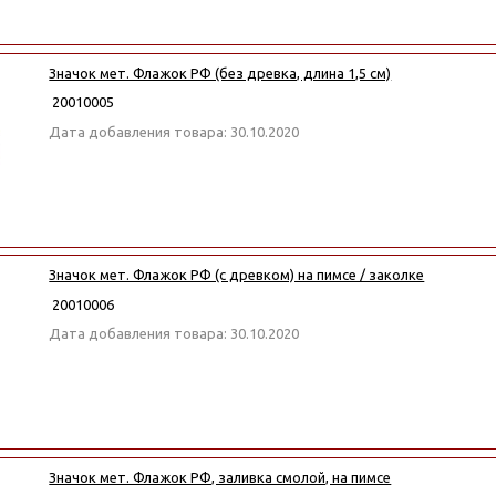
Значок мет. Флажок РФ (без древка, длина 1,5 см)
20010005
Дата добавления товара: 30.10.2020
Значок мет. Флажок РФ (с древком) на пимсе / заколке
20010006
Дата добавления товара: 30.10.2020
Значок мет. Флажок РФ, заливка смолой, на пимсе