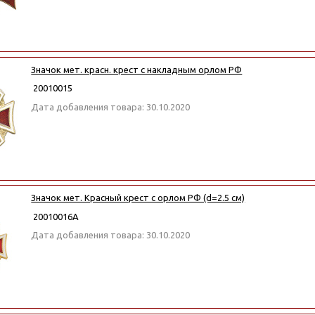
Значок мет. красн. крест с накладным орлом РФ
20010015
Дата добавления товара: 30.10.2020
Значок мет. Красный крест с орлом РФ (d=2.5 см)
20010016А
Дата добавления товара: 30.10.2020