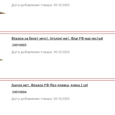
Дата добавления товара: 30.10.2020
Флажок на берет неуст. (уголок) мет. Флаг РФ мал.чистый
20010003
Дата добавления товара: 30.10.2020
Значок мет. Флажок РФ (без древка, длина 2 см)
20010004
Дата добавления товара: 30.10.2020