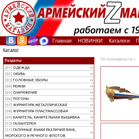
Главная
НОВИНКИ
Каталоги
П
Каталог
По популярности
Разделы
[01]
ОДЕЖДА
[02]
ОБУВЬ
[03]
ГОЛОВНЫЕ УБОРЫ
[04]
РЕМНИ
[05]
СНАРЯЖЕНИЕ
[06]
ПОГОНЫ
[07]
ФУРНИТУРА МЕТАЛЛИЧЕСКАЯ
[08]
ФУРНИТУРА ПЛАСТМАССОВАЯ
[09]
КАНИТЕЛЬ, КАНИТЕЛЬНАЯ ВЫШИВКА
[10]
ГАЛАНТЕРЕЯ
[11]
ГАЛУННЫЕ ЗНАКИ РАЗЛИЧИЯ ВМФ,
МОРСКОГО И РЕЧНОГО ФЛОТОВ