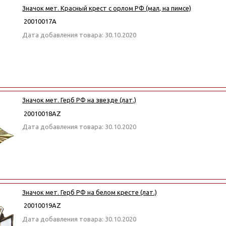
Значок мет. Красный крест с орлом РФ (мал, на пимсе)
20010017А
Дата добавления товара: 30.10.2020
Значок мет. Герб РФ на звезде (лат.)
20010018АZ
Дата добавления товара: 30.10.2020
Значок мет. Герб РФ на белом кресте (лат.)
20010019АZ
Дата добавления товара: 30.10.2020