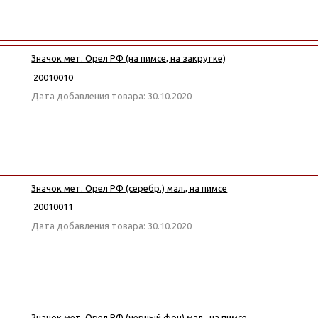
Значок мет. Орел РФ (на пимсе, на закрутке)
20010010
Дата добавления товара: 30.10.2020
Значок мет. Орел РФ (серебр.) мал., на пимсе
20010011
Дата добавления товара: 30.10.2020
Значок мет. Орел РФ (черный фон) мал., на пимсе