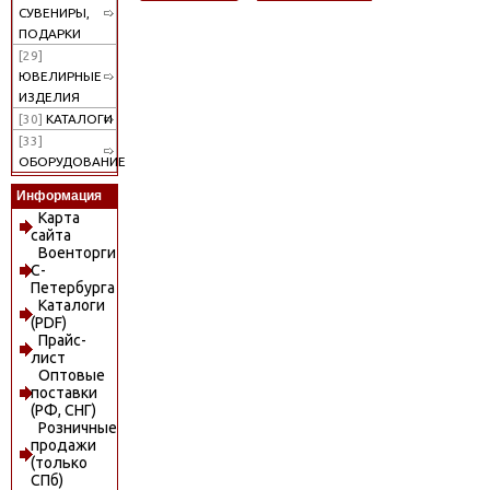
СУВЕНИРЫ,
ПОДАРКИ
[29]
ЮВЕЛИРНЫЕ
ИЗДЕЛИЯ
[30]
КАТАЛОГИ
[33]
ОБОРУДОВАНИЕ
Информация
Карта
сайта
Военторги
С-
Петербурга
Каталоги
(PDF)
Прайс-
лист
Оптовые
поставки
(РФ, СНГ)
Розничные
продажи
(только
СПб)