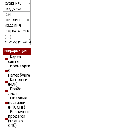
СУВЕНИРЫ,
ПОДАРКИ
[29]
ЮВЕЛИРНЫЕ
ИЗДЕЛИЯ
[30]
КАТАЛОГИ
[33]
ОБОРУДОВАНИЕ
Информация
Карта
сайта
Военторги
С-
Петербурга
Каталоги
(PDF)
Прайс-
лист
Оптовые
поставки
(РФ, СНГ)
Розничные
продажи
(только
СПб)