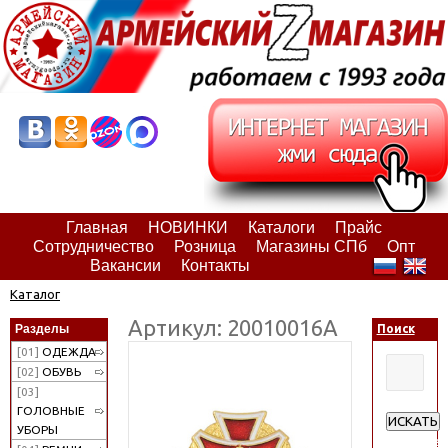
Главная
НОВИНКИ
Каталоги
Прайс
Сотрудничество
Розница
Магазины СПб
Опт
Вакансии
Контакты
Каталог
Артикул: 20010016А
Разделы
Поиск
[01]
ОДЕЖДА
[02]
ОБУВЬ
[03]
ГОЛОВНЫЕ
ИСКАТЬ
УБОРЫ
Расширен