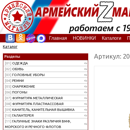
Главная
НОВИНКИ
Каталоги
П
Каталог
Артикул: 2
Разделы
[01]
ОДЕЖДА
[02]
ОБУВЬ
[03]
ГОЛОВНЫЕ УБОРЫ
[04]
РЕМНИ
[05]
СНАРЯЖЕНИЕ
[06]
ПОГОНЫ
[07]
ФУРНИТУРА МЕТАЛЛИЧЕСКАЯ
[08]
ФУРНИТУРА ПЛАСТМАССОВАЯ
[09]
КАНИТЕЛЬ, КАНИТЕЛЬНАЯ ВЫШИВКА
[10]
ГАЛАНТЕРЕЯ
[11]
ГАЛУННЫЕ ЗНАКИ РАЗЛИЧИЯ ВМФ,
МОРСКОГО И РЕЧНОГО ФЛОТОВ