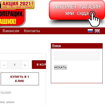
Вакансии
Контакты
Поиск
В КОРЗИНУ
ИСКАТЬ
Расширенный поиск
КУПИТЬ В 1
КЛИК
10.2020
лке, алюм.