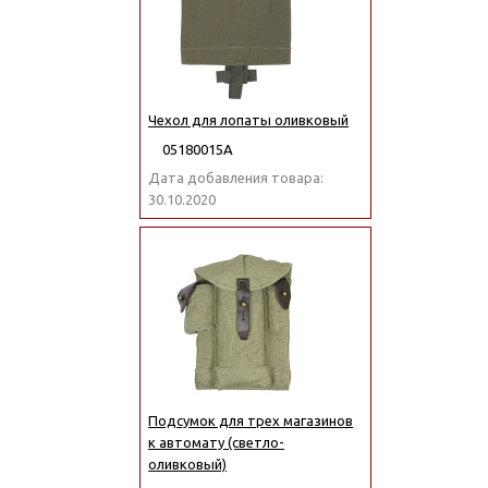
Чехол для лопаты оливковый
05180015А
Дата добавления товара:
30.10.2020
Подсумок для трех магазинов
к автомату (светло-
оливковый)