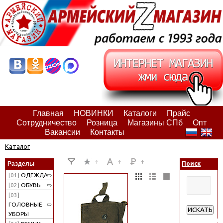
Главная
НОВИНКИ
Каталоги
Прайс
Сотрудничество
Розница
Магазины СПб
Опт
Вакансии
Контакты
Каталог
Разделы
Поиск
[01]
ОДЕЖДА
[02]
ОБУВЬ
[03]
ГОЛОВНЫЕ
ИСКАТЬ
УБОРЫ
Расширенн