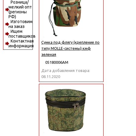
Розница/
мелкий опт
(регионы
РФ)
Изготовим
на заказ
Ищем
поставщиков
Контактная
Сумка под флягу (крепление по
информация
типу MOLLE-системы) кмф
зеленая
05180006АМ
Дата добавления товара:
08.11.2020