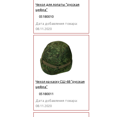
Чехол для лопаты "русская
цифра"
05180010
Дата добавления товара:
08.11.2020
Чехол на каску СШ-68 "русская
цифра"
05180011
Дата добавления товара:
08.11.2020