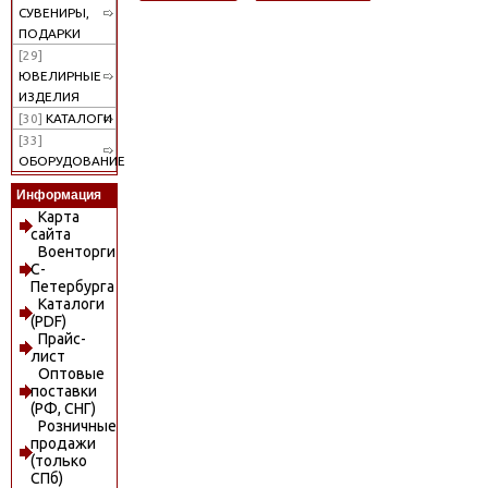
СУВЕНИРЫ,
ПОДАРКИ
[29]
ЮВЕЛИРНЫЕ
ИЗДЕЛИЯ
[30]
КАТАЛОГИ
[33]
ОБОРУДОВАНИЕ
Информация
Карта
сайта
Военторги
С-
Петербурга
Каталоги
(PDF)
Прайс-
лист
Оптовые
поставки
(РФ, СНГ)
Розничные
продажи
(только
СПб)