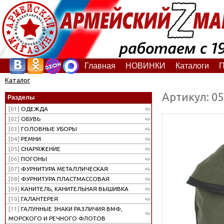
Главная
НОВИНКИ
Каталоги
П
Каталог
Артикул: 0
Разделы
[01]
ОДЕЖДА
[02]
ОБУВЬ
[03]
ГОЛОВНЫЕ УБОРЫ
[04]
РЕМНИ
[05]
СНАРЯЖЕНИЕ
[06]
ПОГОНЫ
[07]
ФУРНИТУРА МЕТАЛЛИЧЕСКАЯ
[08]
ФУРНИТУРА ПЛАСТМАССОВАЯ
[09]
КАНИТЕЛЬ, КАНИТЕЛЬНАЯ ВЫШИВКА
[10]
ГАЛАНТЕРЕЯ
[11]
ГАЛУННЫЕ ЗНАКИ РАЗЛИЧИЯ ВМФ,
МОРСКОГО И РЕЧНОГО ФЛОТОВ