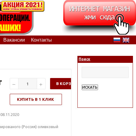
Вакансии
Контакты
Поиск
т
В КОРЗИНУ
ИСКАТЬ
Расширенный поиск
КУПИТЬ В 1 КЛИК
08.11.2020
нированого (Россия) оливковый