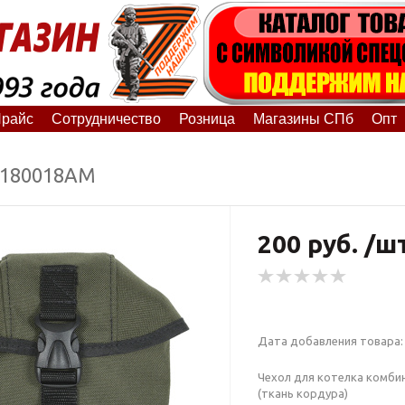
райс
Сотрудничество
Розница
Магазины СПб
Опт
5180018АМ
200 руб. /ш
Дата добавления товара: 
Чехол для котелка комби
(ткань кордура)