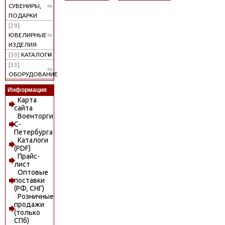
СУВЕНИРЫ,
ПОДАРКИ
[29]
ЮВЕЛИРНЫЕ
ИЗДЕЛИЯ
[30]
КАТАЛОГИ
[33]
ОБОРУДОВАНИЕ
Информация
Карта
сайта
Военторги
С-
Петербурга
Каталоги
(PDF)
Прайс-
лист
Оптовые
поставки
(РФ, СНГ)
Розничные
продажи
(только
СПб)