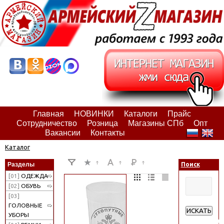
Главная
НОВИНКИ
Каталоги
Прайс
Сотрудничество
Розница
Магазины СПб
Опт
Вакансии
Контакты
Каталог
Разделы
Поиск
[01]
ОДЕЖДА
[02]
ОБУВЬ
[03]
ГОЛОВНЫЕ
ИСКАТЬ
УБОРЫ
Расширенн