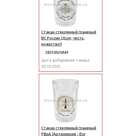
Стакан стеклянный граненый
ВС России (Долг, честь,
мужество!)
28250020АМ
Дата добавления товара:
30.10.2020
Стакан стеклянный граненый
РВиА (Артиллерия - бог