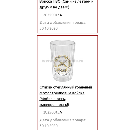
Войска ПВО (Сами не летаем и
другим не даем!)
28250013А
Дата добавления товара:
30.10.2020
Стакан стеклянный граненый
Мотострелковые войска
(Мобильность,
маневренность!)
28250015А
Дата добавления товара:
30.10.2020