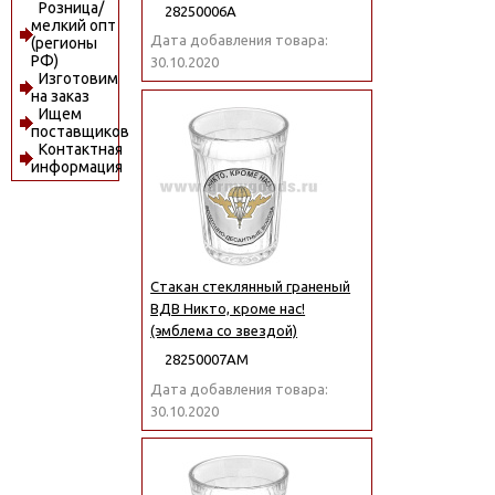
Розница/
28250006А
мелкий опт
Дата добавления товара:
(регионы
РФ)
30.10.2020
Изготовим
на заказ
Ищем
поставщиков
Контактная
информация
Стакан стеклянный граненый
ВДВ Никто, кроме нас!
(эмблема со звездой)
28250007АМ
Дата добавления товара:
30.10.2020