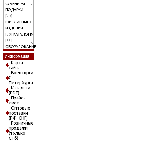
СУВЕНИРЫ,
ПОДАРКИ
[29]
ЮВЕЛИРНЫЕ
ИЗДЕЛИЯ
[30]
КАТАЛОГИ
[33]
ОБОРУДОВАНИЕ
Информация
Карта
сайта
Военторги
С-
Петербурга
Каталоги
(PDF)
Прайс-
лист
Оптовые
поставки
(РФ, СНГ)
Розничные
продажи
(только
СПб)