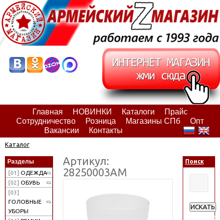
Главная
НОВИНКИ
Каталоги
Прайс
Сотрудничество
Розница
Магазины СПб
Опт
Вакансии
Контакты
Каталог
Артикул:
Разделы
Поиск
28250003АМ
[01]
ОДЕЖДА
[02]
ОБУВЬ
[03]
ГОЛОВНЫЕ
ИСКАТЬ
УБОРЫ
Расширен