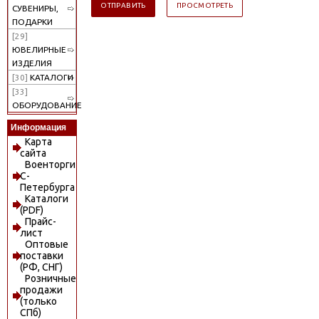
СУВЕНИРЫ,
ПОДАРКИ
[29]
ЮВЕЛИРНЫЕ
ИЗДЕЛИЯ
[30]
КАТАЛОГИ
[33]
ОБОРУДОВАНИЕ
Информация
Карта
сайта
Военторги
С-
Петербурга
Каталоги
(PDF)
Прайс-
лист
Оптовые
поставки
(РФ, СНГ)
Розничные
продажи
(только
СПб)