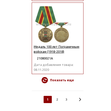
Медаль 100 лет Пограничным
войскам (1918-2018)
21080021А
Дата добавления товара:
08.11.2020
Показать еще
1
2
3