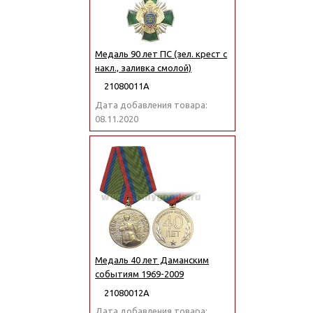
Медаль 90 лет ПС (зел. крест с
накл., заливка смолой)
21080011А
Дата добавления товара:
08.11.2020
Медаль 40 лет Даманским
событиям 1969-2009
21080012А
Дата добавления товара: