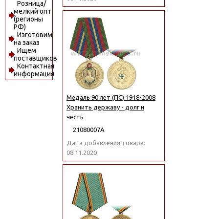
Розница/
мелкий опт
(регионы
РФ)
Изготовим
на заказ
Ищем
поставщиков
Контактная
информация
Медаль 90 лет (ПС) 1918-2008
Хранить державу - долг и
честь
21080007А
Дата добавления товара:
08.11.2020