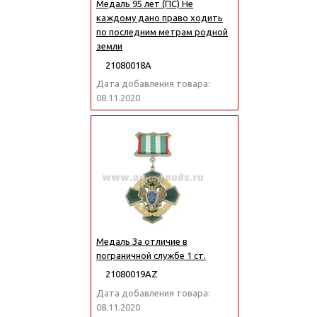
Медаль 95 лет (ПС) Не
каждому дано право ходить
по последним метрам родной
земли
21080018А
Дата добавления товара:
08.11.2020
Медаль За отличие в
пограничной службе 1 ст.
21080019АZ
Дата добавления товара:
08.11.2020