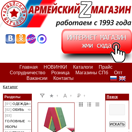
Главная
НОВИНКИ
Каталоги
Прайс
Сотрудничество
Розница
Магазины СПб
Опт
Вакансии
Контакты
Каталог
Разделы
Поиск
[01]
ОДЕЖДА
[02]
ОБУВЬ
[03]
ГОЛОВНЫЕ
ИСКАТЬ
УБОРЫ
Расширенн