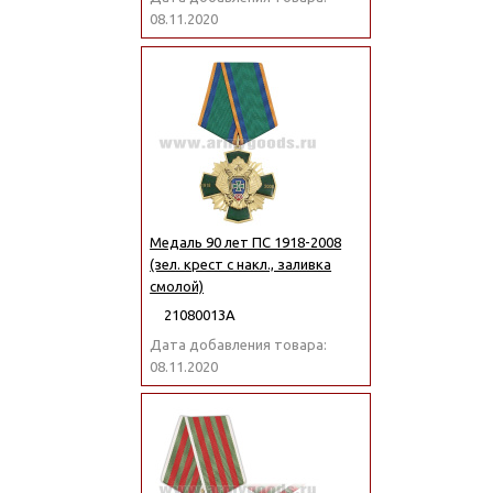
08.11.2020
Медаль 90 лет ПС 1918-2008
(зел. крест с накл., заливка
смолой)
21080013А
Дата добавления товара:
08.11.2020