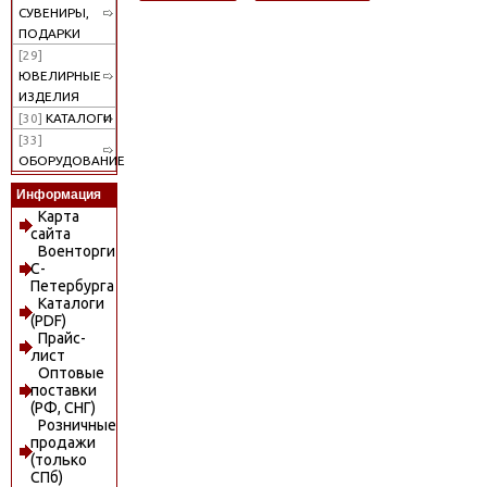
СУВЕНИРЫ,
ПОДАРКИ
[29]
ЮВЕЛИРНЫЕ
ИЗДЕЛИЯ
[30]
КАТАЛОГИ
[33]
ОБОРУДОВАНИЕ
Информация
Карта
сайта
Военторги
С-
Петербурга
Каталоги
(PDF)
Прайс-
лист
Оптовые
поставки
(РФ, СНГ)
Розничные
продажи
(только
СПб)