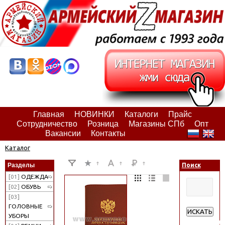
Главная
НОВИНКИ
Каталоги
Прайс
Сотрудничество
Розница
Магазины СПб
Опт
Вакансии
Контакты
Каталог
Разделы
Поиск
[01]
ОДЕЖДА
[02]
ОБУВЬ
[03]
ГОЛОВНЫЕ
ИСКАТЬ
УБОРЫ
Расширенн