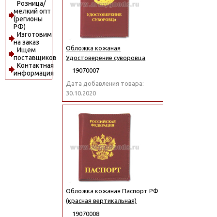
Розница/
мелкий опт
(регионы
РФ)
Изготовим
на заказ
Обложка кожаная
Ищем
поставщиков
Удостоверение суворовца
Контактная
19070007
информация
Дата добавления товара:
30.10.2020
Обложка кожаная Паспорт РФ
(красная вертикальная)
19070008