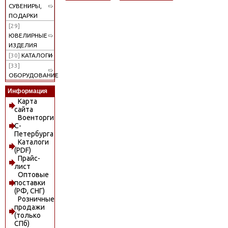
СУВЕНИРЫ,
ПОДАРКИ
[29]
ЮВЕЛИРНЫЕ
ИЗДЕЛИЯ
[30]
КАТАЛОГИ
[33]
ОБОРУДОВАНИЕ
Информация
Карта
сайта
Военторги
С-
Петербурга
Каталоги
(PDF)
Прайс-
лист
Оптовые
поставки
(РФ, СНГ)
Розничные
продажи
(только
СПб)