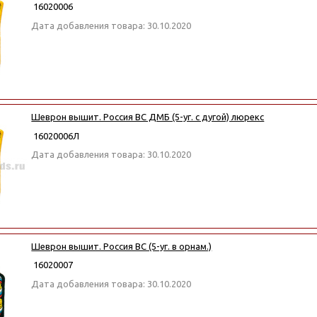
16020006
Дата добавления товара: 30.10.2020
Шеврон вышит. Россия ВС ДМБ (5-уг. с дугой) люрекс
16020006Л
Дата добавления товара: 30.10.2020
Шеврон вышит. Россия ВС (5-уг. в орнам.)
16020007
Дата добавления товара: 30.10.2020