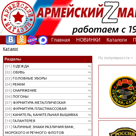
Главная
НОВИНКИ
Каталоги
П
Каталог
По популярности
Разделы
[01]
ОДЕЖДА
[02]
ОБУВЬ
[03]
ГОЛОВНЫЕ УБОРЫ
[04]
РЕМНИ
[05]
СНАРЯЖЕНИЕ
[06]
ПОГОНЫ
[07]
ФУРНИТУРА МЕТАЛЛИЧЕСКАЯ
[08]
ФУРНИТУРА ПЛАСТМАССОВАЯ
[09]
КАНИТЕЛЬ, КАНИТЕЛЬНАЯ ВЫШИВКА
[10]
ГАЛАНТЕРЕЯ
[11]
ГАЛУННЫЕ ЗНАКИ РАЗЛИЧИЯ ВМФ,
МОРСКОГО И РЕЧНОГО ФЛОТОВ