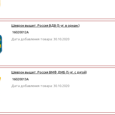
Шеврон вышит. Россия ВДВ (5-уг. в орнам.)
16020012А
Дата добавления товара: 30.10.2020
Шеврон вышит. Россия ВМФ ДМБ (5-уг. с дугой)
16020013А
Дата добавления товара: 30.10.2020