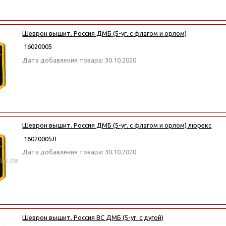
Шеврон вышит. Россия ДМБ (5-уг. с флагом и орлом)
16020005
Дата добавления товара: 30.10.2020
Шеврон вышит. Россия ДМБ (5-уг. с флагом и орлом) люрекс
16020005Л
Дата добавления товара: 30.10.2020
Шеврон вышит. Россия ВС ДМБ (5-уг. с дугой)