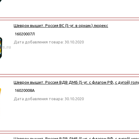
Шеврон вышит. Россия ВС (5-уг. в орнам.) люрекс
16020007Л
Дата добавления товара: 30.10.2020
Шеврон вышит. Россия ВДВ ДМБ (5-уг. с флагом РФ, с дугой) голу
16020008А
Дата добавления товара: 30.10.2020
Шеврон вышит. Россия ВДВ ДМБ (5-уг. с флагом РФ, с дугой) черн