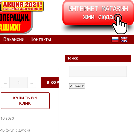
Вакансии
Контакты
Поиск
В КОРЗИНУ
ИСКАТЬ
Расширенный поиск
КУПИТЬ В 1
КЛИК
10.2020
 (5-уг. с дугой)