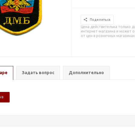
Поделиться
Цена действительна только д
интернет-магазина и может о
от цен в розничных магазинах
аре
Задать вопрос
Дополнительно
ЫВ