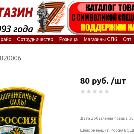
райс
Сотрудничество
Розница
Магазины СПб
Опт
6020006
80 руб. /шт
Дата добавления товара: 30.
Шеврон вышит. Россия ВС ДМБ