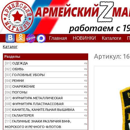
Главная
НОВИНКИ
Каталоги
П
Каталог
Артикул: 1
Разделы
[01]
ОДЕЖДА
[02]
ОБУВЬ
[03]
ГОЛОВНЫЕ УБОРЫ
[04]
РЕМНИ
[05]
СНАРЯЖЕНИЕ
[06]
ПОГОНЫ
[07]
ФУРНИТУРА МЕТАЛЛИЧЕСКАЯ
[08]
ФУРНИТУРА ПЛАСТМАССОВАЯ
[09]
КАНИТЕЛЬ, КАНИТЕЛЬНАЯ ВЫШИВКА
[10]
ГАЛАНТЕРЕЯ
[11]
ГАЛУННЫЕ ЗНАКИ РАЗЛИЧИЯ ВМФ,
МОРСКОГО И РЕЧНОГО ФЛОТОВ