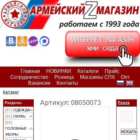
Главная
НОВИНКИ
Каталоги
Прайс
Сотрудничество
Розница
Магазины СПб
Опт
Вакансии
Контакты
Каталог
Артикул: 08050073
Разделы
Поиск
[01]
ОДЕЖДА
[02]
ОБУВЬ
[03]
ГОЛОВНЫЕ
ИСКАТЬ
УБОРЫ
Расширен