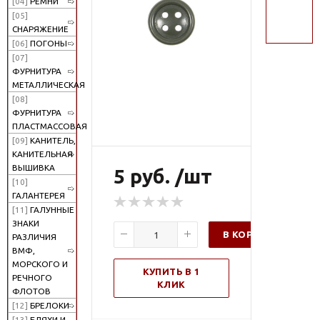
[04]
РЕМНИ
поиск
[05]
СНАРЯЖЕНИЕ
[06]
ПОГОНЫ
[07]
ФУРНИТУРА
МЕТАЛЛИЧЕСКАЯ
[08]
ФУРНИТУРА
ПЛАСТМАССОВАЯ
[09]
КАНИТЕЛЬ,
КАНИТЕЛЬНАЯ
ВЫШИВКА
5 руб. /шт
[10]
ГАЛАНТЕРЕЯ
[11]
ГАЛУННЫЕ
ЗНАКИ
В КОРЗИНУ
РАЗЛИЧИЯ
ВМФ,
МОРСКОГО И
КУПИТЬ В 1
РЕЧНОГО
КЛИК
ФЛОТОВ
[12]
БРЕЛОКИ
[13]
БЛЯХИ И