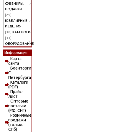
СУВЕНИРЫ,
ПОДАРКИ
[29]
ЮВЕЛИРНЫЕ
ИЗДЕЛИЯ
[30]
КАТАЛОГИ
[33]
ОБОРУДОВАНИЕ
Информация
Карта
сайта
Военторги
С-
Петербурга
Каталоги
(PDF)
Прайс-
лист
Оптовые
поставки
(РФ, СНГ)
Розничные
продажи
(только
СПб)