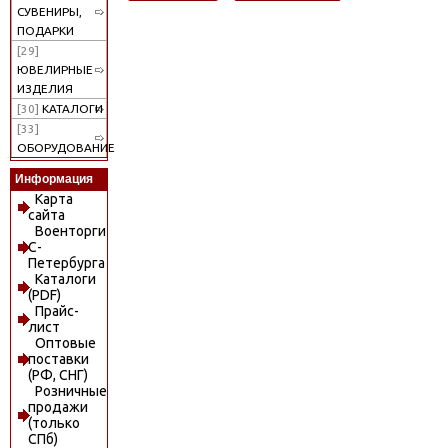
СУВЕНИРЫ,
ПОДАРКИ
[29]
ЮВЕЛИРНЫЕ
ИЗДЕЛИЯ
[30]
КАТАЛОГИ
[33]
ОБОРУДОВАНИЕ
Информация
Карта
сайта
Военторги
С-
Петербурга
Каталоги
(PDF)
Прайс-
лист
Оптовые
поставки
(РФ, СНГ)
Розничные
продажи
(только
СПб)