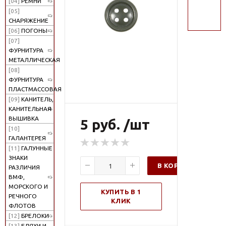
[04]
РЕМНИ
поиск
[05]
СНАРЯЖЕНИЕ
[06]
ПОГОНЫ
[07]
ФУРНИТУРА
МЕТАЛЛИЧЕСКАЯ
[08]
ФУРНИТУРА
ПЛАСТМАССОВАЯ
[09]
КАНИТЕЛЬ,
КАНИТЕЛЬНАЯ
ВЫШИВКА
5 руб. /шт
[10]
ГАЛАНТЕРЕЯ
[11]
ГАЛУННЫЕ
ЗНАКИ
В КОРЗИНУ
РАЗЛИЧИЯ
ВМФ,
МОРСКОГО И
КУПИТЬ В 1
РЕЧНОГО
КЛИК
ФЛОТОВ
[12]
БРЕЛОКИ
[13]
БЛЯХИ И