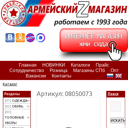
Главная
НОВИНКИ
Каталоги
Прайс
Сотрудничество
Розница
Магазины СПб
Опт
Вакансии
Контакты
Каталог
Артикул: 08050073
Разделы
Поиск
[01]
ОДЕЖДА
[02]
ОБУВЬ
[03]
ГОЛОВНЫЕ
ИСКАТЬ
УБОРЫ
Расширен