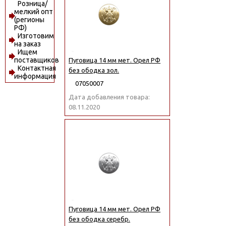
Розница/
мелкий опт
(регионы
РФ)
Изготовим
на заказ
Ищем
поставщиков
Пуговица 14 мм мет. Орел РФ
Контактная
без ободка зол.
информация
07050007
Дата добавления товара:
08.11.2020
Пуговица 14 мм мет. Орел РФ
без ободка серебр.