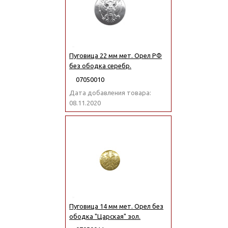
Пуговица 22 мм мет. Орел РФ
без ободка серебр.
07050010
Дата добавления товара:
08.11.2020
Пуговица 14 мм мет. Орел без
ободка "Царская" зол.