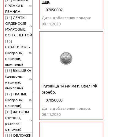
защ.
ПРЯЖКИ К
07050002
РЕМНЯМ
[14]
ЛЕНТЫ
Дата добавления товара:
ОРДЕНСКИЕ
08.11.2020
МУАРОВЫЕ,
ВОП С ЛЕНТОЙ
[15]
ПЛАСТИЗОЛЬ
(шевроны,
нашивки,
вымпелы)
[16]
ВЫШИВКА
(шевроны,
нашивки,
Пуговица 14 мм мет. Орел РФ
вымпелы)
серебр.
[17]
ТКАНЫЕ
(шевроны,
07050003
нашивки)
Дата добавления товара:
[18]
ЖЕТОНЫ
08.11.2020
(жетоны,
резинки,
цепочки)
[19]
ОБЛОЖКИ