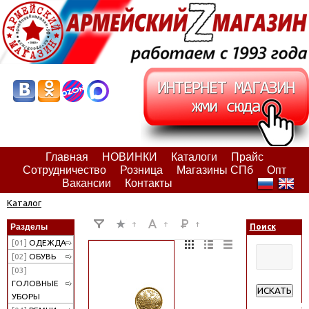
Главная
НОВИНКИ
Каталоги
Прайс
Сотрудничество
Розница
Магазины СПб
Опт
Вакансии
Контакты
Каталог
Разделы
Поиск
[01]
ОДЕЖДА
[02]
ОБУВЬ
[03]
ГОЛОВНЫЕ
ИСКАТЬ
УБОРЫ
Расширенн