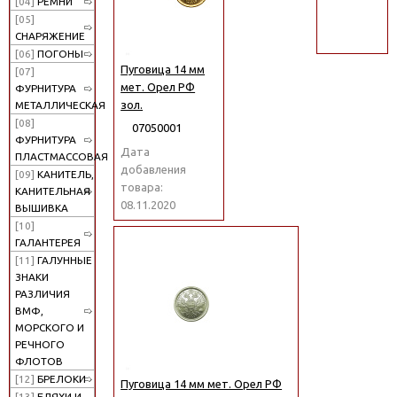
[04]
РЕМНИ
поиск
[05]
СНАРЯЖЕНИЕ
[06]
ПОГОНЫ
Пуговица 14 мм
[07]
мет. Орел РФ
ФУРНИТУРА
зол.
МЕТАЛЛИЧЕСКАЯ
[08]
07050001
ФУРНИТУРА
Дата
ПЛАСТМАССОВАЯ
добавления
[09]
КАНИТЕЛЬ,
товара:
КАНИТЕЛЬНАЯ
08.11.2020
ВЫШИВКА
[10]
ГАЛАНТЕРЕЯ
[11]
ГАЛУННЫЕ
ЗНАКИ
РАЗЛИЧИЯ
ВМФ,
МОРСКОГО И
РЕЧНОГО
ФЛОТОВ
[12]
БРЕЛОКИ
Пуговица 14 мм мет. Орел РФ
[13]
БЛЯХИ И