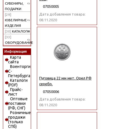
СУВЕНИРЫ,
07050005
ПОДАРКИ
Дата добавления товара:
[29]
08.11.2020
ЮВЕЛИРНЫЕ
ИЗДЕЛИЯ
[30]
КАТАЛОГИ
[33]
ОБОРУДОВАНИЕ
Информация
Карта
сайта
Военторги
С-
Петербурга
Пуговица 22 мм мет. Орел РФ
Каталоги
серебр.
(PDF)
Прайс-
07050006
лист
Оптовые
Дата добавления товара:
поставки
08.11.2020
(РФ, СНГ)
Розничные
продажи
(только
СПб)