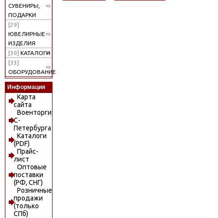
СУВЕНИРЫ,
ПОДАРКИ
[29]
ЮВЕЛИРНЫЕ
ИЗДЕЛИЯ
[30]
КАТАЛОГИ
[33]
ОБОРУДОВАНИЕ
Информация
Карта
сайта
Военторги
С-
Петербурга
Каталоги
(PDF)
Прайс-
лист
Оптовые
поставки
(РФ, СНГ)
Розничные
продажи
(только
СПб)