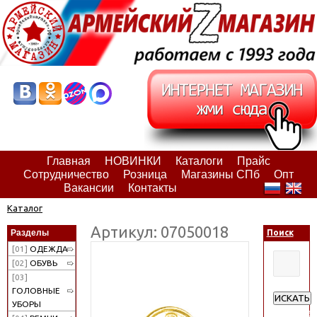
Главная
НОВИНКИ
Каталоги
Прайс
Сотрудничество
Розница
Магазины СПб
Опт
Вакансии
Контакты
Каталог
Артикул: 07050018
Разделы
Поиск
[01]
ОДЕЖДА
[02]
ОБУВЬ
[03]
ГОЛОВНЫЕ
ИСКАТЬ
УБОРЫ
Расширен