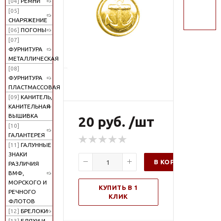
[04]
РЕМНИ
поиск
[05]
СНАРЯЖЕНИЕ
[06]
ПОГОНЫ
[07]
ФУРНИТУРА
МЕТАЛЛИЧЕСКАЯ
[08]
ФУРНИТУРА
ПЛАСТМАССОВАЯ
[09]
КАНИТЕЛЬ,
КАНИТЕЛЬНАЯ
ВЫШИВКА
20 руб. /шт
[10]
ГАЛАНТЕРЕЯ
[11]
ГАЛУННЫЕ
ЗНАКИ
В КОРЗИНУ
РАЗЛИЧИЯ
ВМФ,
МОРСКОГО И
КУПИТЬ В 1
РЕЧНОГО
КЛИК
ФЛОТОВ
[12]
БРЕЛОКИ
[13]
БЛЯХИ И