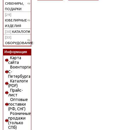
СУВЕНИРЫ,
ПОДАРКИ
[29]
ЮВЕЛИРНЫЕ
ИЗДЕЛИЯ
[30]
КАТАЛОГИ
[33]
ОБОРУДОВАНИЕ
Информация
Карта
сайта
Военторги
С-
Петербурга
Каталоги
(PDF)
Прайс-
лист
Оптовые
поставки
(РФ, СНГ)
Розничные
продажи
(только
СПб)