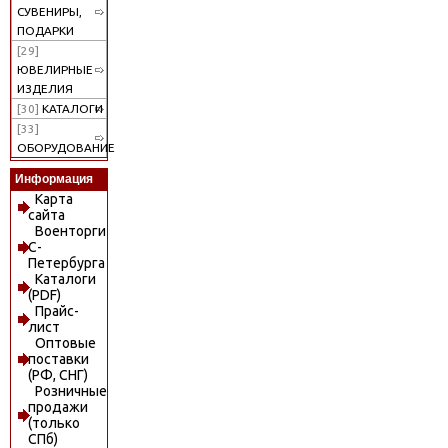
СУВЕНИРЫ,
ПОДАРКИ
[29]
ЮВЕЛИРНЫЕ
ИЗДЕЛИЯ
[30]
КАТАЛОГИ
[33]
ОБОРУДОВАНИЕ
Информация
Карта
сайта
Военторги
С-
Петербурга
Каталоги
(PDF)
Прайс-
лист
Оптовые
поставки
(РФ, СНГ)
Розничные
продажи
(только
СПб)