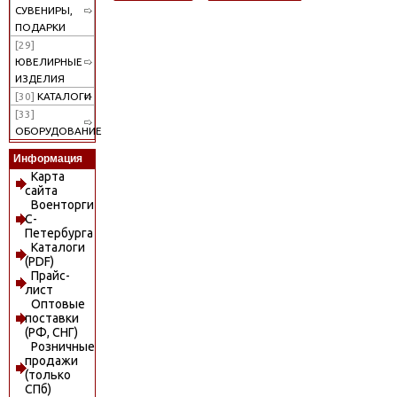
СУВЕНИРЫ,
ПОДАРКИ
[29]
ЮВЕЛИРНЫЕ
ИЗДЕЛИЯ
[30]
КАТАЛОГИ
[33]
ОБОРУДОВАНИЕ
Информация
Карта
сайта
Военторги
С-
Петербурга
Каталоги
(PDF)
Прайс-
лист
Оптовые
поставки
(РФ, СНГ)
Розничные
продажи
(только
СПб)