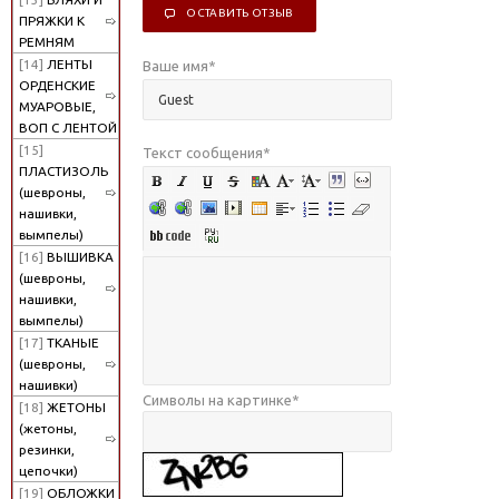
ОСТАВИТЬ ОТЗЫВ
ПРЯЖКИ К
РЕМНЯМ
[14]
ЛЕНТЫ
Ваше имя
*
ОРДЕНСКИЕ
МУАРОВЫЕ,
ВОП С ЛЕНТОЙ
[15]
Текст сообщения
*
ПЛАСТИЗОЛЬ
(шевроны,
нашивки,
вымпелы)
[16]
ВЫШИВКА
(шевроны,
нашивки,
вымпелы)
[17]
ТКАНЫЕ
(шевроны,
нашивки)
Символы на картинке
*
[18]
ЖЕТОНЫ
(жетоны,
резинки,
цепочки)
[19]
ОБЛОЖКИ