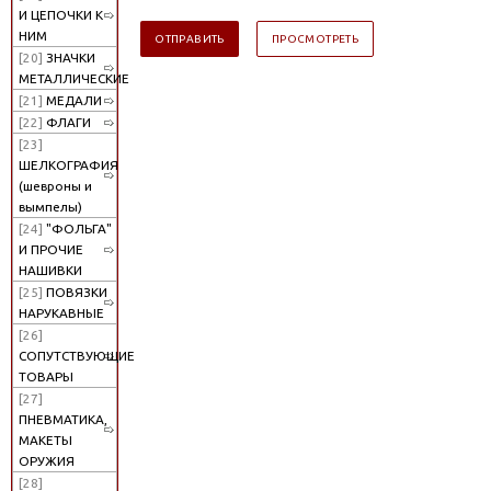
И ЦЕПОЧКИ К
НИМ
[20]
ЗНАЧКИ
МЕТАЛЛИЧЕСКИЕ
[21]
МЕДАЛИ
[22]
ФЛАГИ
[23]
ШЕЛКОГРАФИЯ
(шевроны и
вымпелы)
[24]
"ФОЛЬГА"
И ПРОЧИЕ
НАШИВКИ
[25]
ПОВЯЗКИ
НАРУКАВНЫЕ
[26]
СОПУТСТВУЮЩИЕ
ТОВАРЫ
[27]
ПНЕВМАТИКА,
МАКЕТЫ
ОРУЖИЯ
[28]