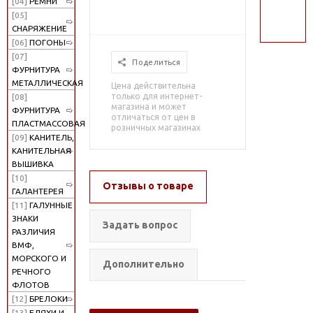
[04]
РЕМНИ
поиск
[05]
СНАРЯЖЕНИЕ
[06]
ПОГОНЫ
[07]
Поделиться
ФУРНИТУРА
МЕТАЛЛИЧЕСКАЯ
Цена действительна
только для интернет-
[08]
магазина и может
ФУРНИТУРА
отличаться от цен в
ПЛАСТМАССОВАЯ
розничных магазинах
[09]
КАНИТЕЛЬ,
КАНИТЕЛЬНАЯ
ВЫШИВКА
[10]
Отзывы о товаре
ГАЛАНТЕРЕЯ
[11]
ГАЛУННЫЕ
ЗНАКИ
Задать вопрос
РАЗЛИЧИЯ
ВМФ,
МОРСКОГО И
Дополнительно
РЕЧНОГО
ФЛОТОВ
[12]
БРЕЛОКИ
[13]
БЛЯХИ И