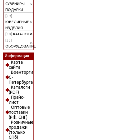
СУВЕНИРЫ,
ПОДАРКИ
[29]
ЮВЕЛИРНЫЕ
ИЗДЕЛИЯ
[30]
КАТАЛОГИ
[33]
ОБОРУДОВАНИЕ
Информация
Карта
сайта
Военторги
С-
Петербурга
Каталоги
(PDF)
Прайс-
лист
Оптовые
поставки
(РФ, СНГ)
Розничные
продажи
(только
СПб)