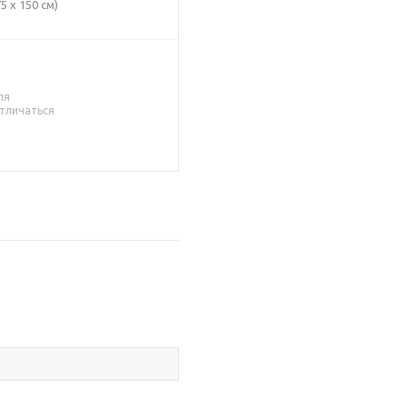
5 x 150 см)
ля
тличаться