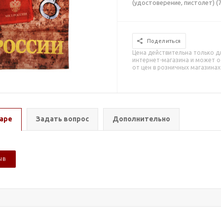
(удостоверение, пистолет) (7
Поделиться
Цена действительна только д
интернет-магазина и может о
от цен в розничных магазинах
аре
Задать вопрос
Дополнительно
ЫВ