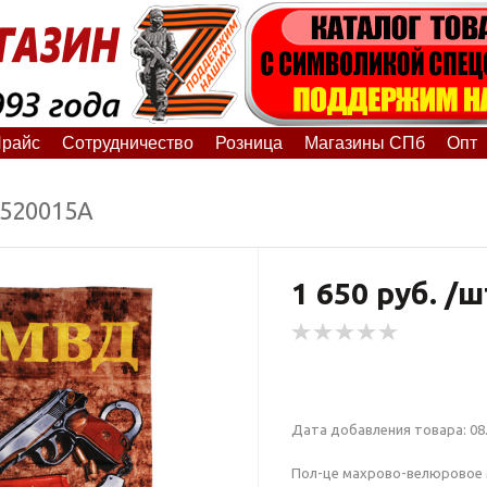
райс
Сотрудничество
Розница
Магазины СПб
Опт
8520015А
1 650 руб. /ш
Дата добавления товара: 08.
Пол-це махрово-велюровое