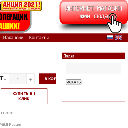
Вакансии
Контакты
Поиск
т
В КОРЗИНУ
ИСКАТЬ
Расширенный поиск
КУПИТЬ В 1
КЛИК
11.2020
 МВД России