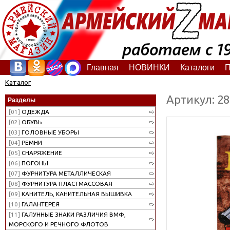
Главная
НОВИНКИ
Каталоги
П
Каталог
Артикул: 2
Разделы
[01]
ОДЕЖДА
[02]
ОБУВЬ
[03]
ГОЛОВНЫЕ УБОРЫ
[04]
РЕМНИ
[05]
СНАРЯЖЕНИЕ
[06]
ПОГОНЫ
[07]
ФУРНИТУРА МЕТАЛЛИЧЕСКАЯ
[08]
ФУРНИТУРА ПЛАСТМАССОВАЯ
[09]
КАНИТЕЛЬ, КАНИТЕЛЬНАЯ ВЫШИВКА
[10]
ГАЛАНТЕРЕЯ
[11]
ГАЛУННЫЕ ЗНАКИ РАЗЛИЧИЯ ВМФ,
МОРСКОГО И РЕЧНОГО ФЛОТОВ