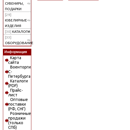
СУВЕНИРЫ,
ПОДАРКИ
[29]
ЮВЕЛИРНЫЕ
ИЗДЕЛИЯ
[30]
КАТАЛОГИ
[33]
ОБОРУДОВАНИЕ
Информация
Карта
сайта
Военторги
С-
Петербурга
Каталоги
(PDF)
Прайс-
лист
Оптовые
поставки
(РФ, СНГ)
Розничные
продажи
(только
СПб)