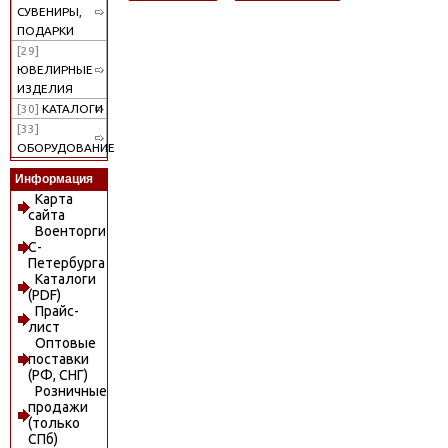
СУВЕНИРЫ,
ПОДАРКИ
[29]
ЮВЕЛИРНЫЕ
ИЗДЕЛИЯ
[30]
КАТАЛОГИ
[33]
ОБОРУДОВАНИЕ
Информация
Карта
сайта
Военторги
С-
Петербурга
Каталоги
(PDF)
Прайс-
лист
Оптовые
поставки
(РФ, СНГ)
Розничные
продажи
(только
СПб)