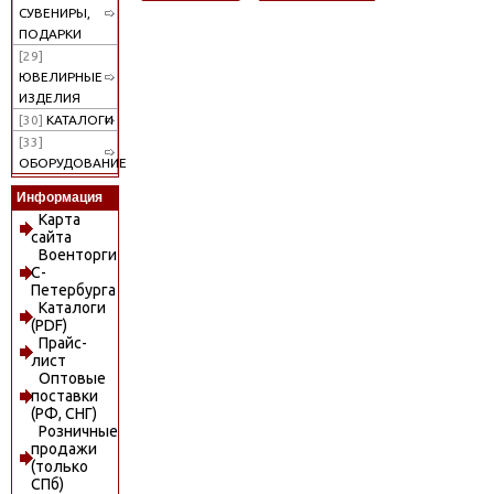
СУВЕНИРЫ,
ПОДАРКИ
[29]
ЮВЕЛИРНЫЕ
ИЗДЕЛИЯ
[30]
КАТАЛОГИ
[33]
ОБОРУДОВАНИЕ
Информация
Карта
сайта
Военторги
С-
Петербурга
Каталоги
(PDF)
Прайс-
лист
Оптовые
поставки
(РФ, СНГ)
Розничные
продажи
(только
СПб)