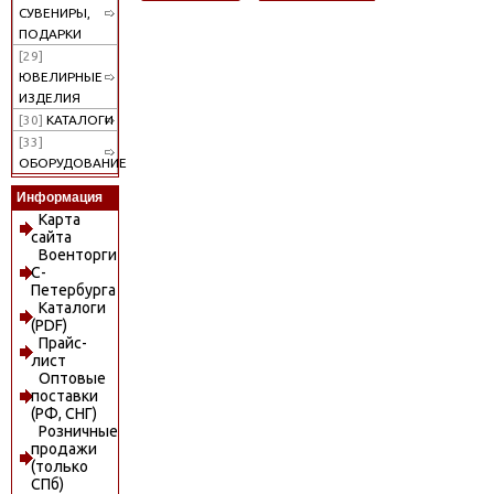
СУВЕНИРЫ,
ПОДАРКИ
[29]
ЮВЕЛИРНЫЕ
ИЗДЕЛИЯ
[30]
КАТАЛОГИ
[33]
ОБОРУДОВАНИЕ
Информация
Карта
сайта
Военторги
С-
Петербурга
Каталоги
(PDF)
Прайс-
лист
Оптовые
поставки
(РФ, СНГ)
Розничные
продажи
(только
СПб)