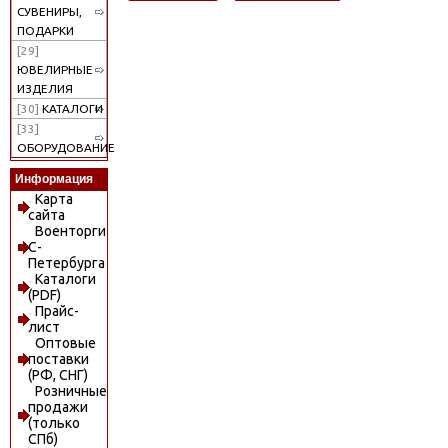
СУВЕНИРЫ,
ПОДАРКИ
[29]
ЮВЕЛИРНЫЕ
ИЗДЕЛИЯ
[30]
КАТАЛОГИ
[33]
ОБОРУДОВАНИЕ
Информация
Карта
сайта
Военторги
С-
Петербурга
Каталоги
(PDF)
Прайс-
лист
Оптовые
поставки
(РФ, СНГ)
Розничные
продажи
(только
СПб)