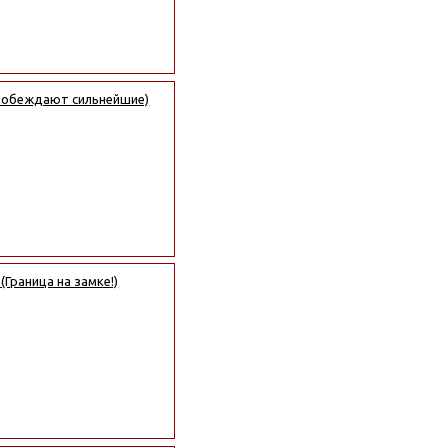
(Побеждают сильнейшие)
Граница на замке!)