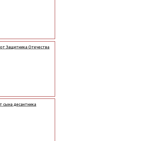
 от Защитника Отечества
т сына десантника