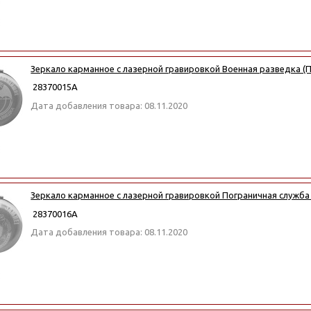
Зеркало карманное с лазерной гравировкой Военная разведка 
28370015А
Дата добавления товара: 08.11.2020
Зеркало карманное с лазерной гравировкой Пограничная служба (
28370016А
Дата добавления товара: 08.11.2020