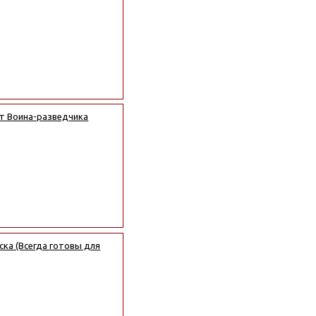
от Воина-разведчика
ка (Всегда готовы для