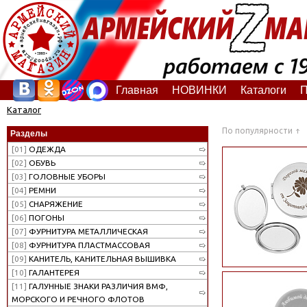
Главная
НОВИНКИ
Каталоги
П
Каталог
По популярности
Разделы
[01]
ОДЕЖДА
[02]
ОБУВЬ
[03]
ГОЛОВНЫЕ УБОРЫ
[04]
РЕМНИ
[05]
СНАРЯЖЕНИЕ
[06]
ПОГОНЫ
[07]
ФУРНИТУРА МЕТАЛЛИЧЕСКАЯ
[08]
ФУРНИТУРА ПЛАСТМАССОВАЯ
[09]
КАНИТЕЛЬ, КАНИТЕЛЬНАЯ ВЫШИВКА
[10]
ГАЛАНТЕРЕЯ
[11]
ГАЛУННЫЕ ЗНАКИ РАЗЛИЧИЯ ВМФ,
МОРСКОГО И РЕЧНОГО ФЛОТОВ