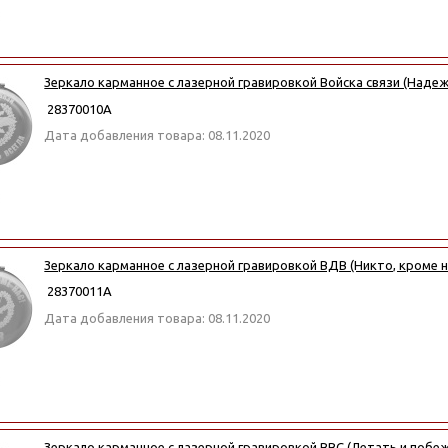
Зеркало карманное с лазерной гравировкой Войска связи (Надеж
28370010А
Дата добавления товара: 08.11.2020
Зеркало карманное с лазерной гравировкой ВДВ (Никто, кроме н
28370011А
Дата добавления товара: 08.11.2020
Зеркало карманное с лазерной гравировкой ВВС (Летать и побе