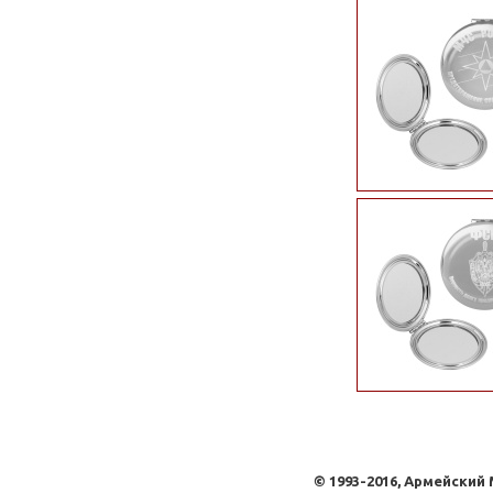
© 1993-2016, Армейский