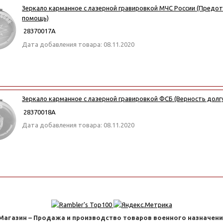
Зеркало карманное с лазерной гравировкой МЧС России (Предот
помощь)
28370017А
Дата добавления товара: 08.11.2020
Зеркало карманное с лазерной гравировкой ФСБ (Верность долгу
28370018А
Дата добавления товара: 08.11.2020
 Магазин – Продажа и производство товаров военного назначения