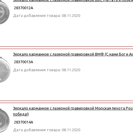
28370012А
Дата добавления товара: 08.11.2020
Зеркало карманное с лазерной гравировкой ВМФ (С нами Бог и А
28370013А
Дата добавления товара: 08.11.2020
Зеркало карманное с лазерной гравировкой Морская пехота Росси
победа!)
28370014А
Дата добавления товара: 08.11.2020