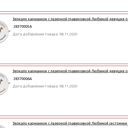
Зеркало карманное с лазерной гравировкой Любимой девушке о
28370005А
Дата добавления товара: 08.11.2020
Зеркало карманное с лазерной гравировкой Любимой девушке о
28370006А
Дата добавления товара: 08.11.2020
Зеркало карманное с лазерной гравировкой Любимой сестренке