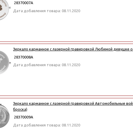
28370007А
Дата добавления товара: 08.11.2020
Зеркало карманное с лазерной гравировкой Любимой девушке 
28370008А
Дата добавления товара: 08.11.2020
Зеркало карманное с лазерной гравировкой Автомобильные войс
броска)
28370009А
Дата добавления товара: 08.11.2020