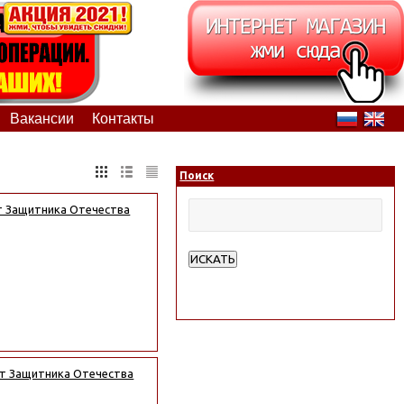
Вакансии
Контакты
Поиск
т Защитника Отечества
ИСКАТЬ
Расширенный поиск
от Защитника Отечества