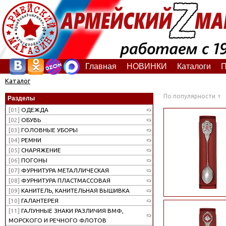
Главная
НОВИНКИ
Каталоги
П
Каталог
По популярности
Разделы
[01]
ОДЕЖДА
[02]
ОБУВЬ
[03]
ГОЛОВНЫЕ УБОРЫ
[04]
РЕМНИ
[05]
СНАРЯЖЕНИЕ
[06]
ПОГОНЫ
[07]
ФУРНИТУРА МЕТАЛЛИЧЕСКАЯ
[08]
ФУРНИТУРА ПЛАСТМАССОВАЯ
[09]
КАНИТЕЛЬ, КАНИТЕЛЬНАЯ ВЫШИВКА
[10]
ГАЛАНТЕРЕЯ
[11]
ГАЛУННЫЕ ЗНАКИ РАЗЛИЧИЯ ВМФ,
МОРСКОГО И РЕЧНОГО ФЛОТОВ