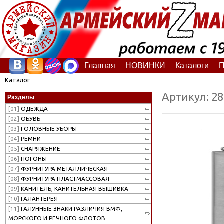
Главная
НОВИНКИ
Каталоги
П
Каталог
Артикул: 2
Разделы
[01]
ОДЕЖДА
[02]
ОБУВЬ
[03]
ГОЛОВНЫЕ УБОРЫ
[04]
РЕМНИ
[05]
СНАРЯЖЕНИЕ
[06]
ПОГОНЫ
[07]
ФУРНИТУРА МЕТАЛЛИЧЕСКАЯ
[08]
ФУРНИТУРА ПЛАСТМАССОВАЯ
[09]
КАНИТЕЛЬ, КАНИТЕЛЬНАЯ ВЫШИВКА
[10]
ГАЛАНТЕРЕЯ
[11]
ГАЛУННЫЕ ЗНАКИ РАЗЛИЧИЯ ВМФ,
МОРСКОГО И РЕЧНОГО ФЛОТОВ