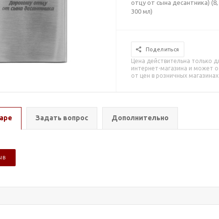
отцу от сына десантника) (8, 
300 мл)
Поделиться
Цена действительна только д
интернет-магазина и может о
от цен в розничных магазинах
аре
Задать вопрос
Дополнительно
ЫВ