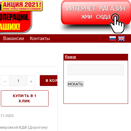
Вакансии
Контакты
Поиск
В КОРЗИНУ
ИСКАТЬ
Расширенный поиск
КУПИТЬ В 1
КЛИК
11.2020
равировкой ВДВ (Дорогому