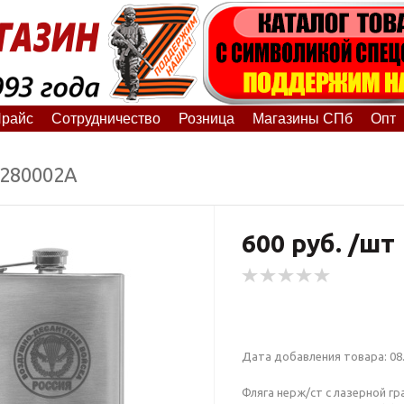
райс
Сотрудничество
Розница
Магазины СПб
Опт
8280002А
600 руб. /шт
Дата добавления товара: 08.
Фляга нерж/ст с лазерной г