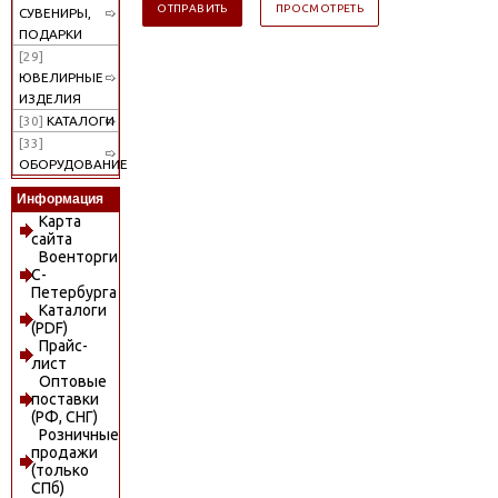
СУВЕНИРЫ,
ПОДАРКИ
[29]
ЮВЕЛИРНЫЕ
ИЗДЕЛИЯ
[30]
КАТАЛОГИ
[33]
ОБОРУДОВАНИЕ
Информация
Карта
сайта
Военторги
С-
Петербурга
Каталоги
(PDF)
Прайс-
лист
Оптовые
поставки
(РФ, СНГ)
Розничные
продажи
(только
СПб)