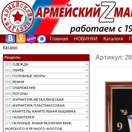
Главная
НОВИНКИ
Каталоги
П
Каталог
Артикул: 2
Разделы
[01]
ОДЕЖДА
[02]
ОБУВЬ
[03]
ГОЛОВНЫЕ УБОРЫ
[04]
РЕМНИ
[05]
СНАРЯЖЕНИЕ
[06]
ПОГОНЫ
[07]
ФУРНИТУРА МЕТАЛЛИЧЕСКАЯ
[08]
ФУРНИТУРА ПЛАСТМАССОВАЯ
[09]
КАНИТЕЛЬ, КАНИТЕЛЬНАЯ ВЫШИВКА
[10]
ГАЛАНТЕРЕЯ
[11]
ГАЛУННЫЕ ЗНАКИ РАЗЛИЧИЯ ВМФ,
МОРСКОГО И РЕЧНОГО ФЛОТОВ