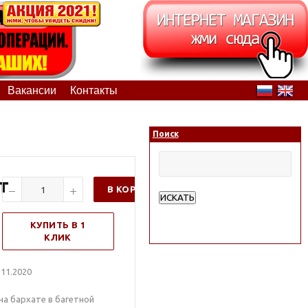
Вакансии
Контакты
Поиск
т
В КОРЗИНУ
ИСКАТЬ
Расширенный поиск
КУПИТЬ В 1
КЛИК
11.2020
а бархате в багетной