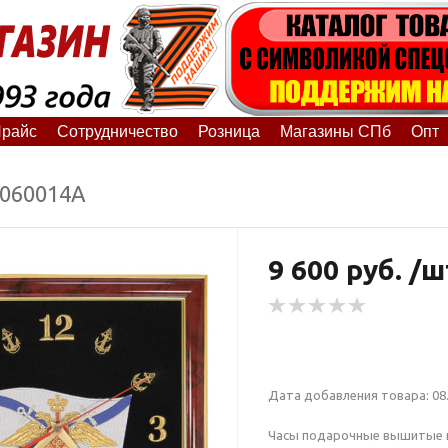
райс
Сотрудничество
Розница
Магазины СПб
Опт
8060014А
9 600 руб. /ш
Дата добавления товара: 08.
Часы подарочные вышитые н