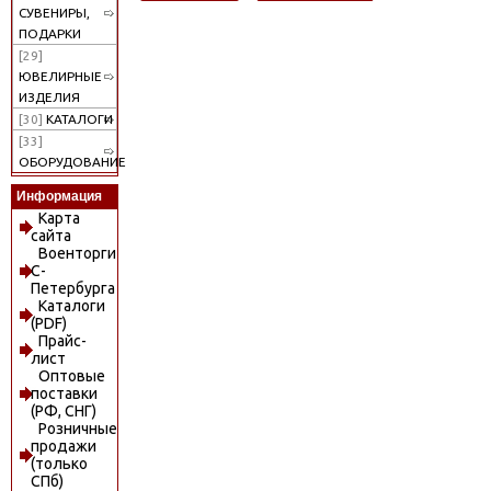
СУВЕНИРЫ,
ПОДАРКИ
[29]
ЮВЕЛИРНЫЕ
ИЗДЕЛИЯ
[30]
КАТАЛОГИ
[33]
ОБОРУДОВАНИЕ
Информация
Карта
сайта
Военторги
С-
Петербурга
Каталоги
(PDF)
Прайс-
лист
Оптовые
поставки
(РФ, СНГ)
Розничные
продажи
(только
СПб)