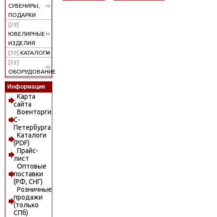
СУВЕНИРЫ,
ПОДАРКИ
[29]
ЮВЕЛИРНЫЕ
ИЗДЕЛИЯ
[30]
КАТАЛОГИ
[33]
ОБОРУДОВАНИЕ
Информация
Карта
сайта
Военторги
С-
Петербурга
Каталоги
(PDF)
Прайс-
лист
Оптовые
поставки
(РФ, СНГ)
Розничные
продажи
(только
СПб)