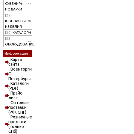
СУВЕНИРЫ,
ПОДАРКИ
[29]
ЮВЕЛИРНЫЕ
ИЗДЕЛИЯ
[30]
КАТАЛОГИ
[33]
ОБОРУДОВАНИЕ
Информация
Карта
сайта
Военторги
С-
Петербурга
Каталоги
(PDF)
Прайс-
лист
Оптовые
поставки
(РФ, СНГ)
Розничные
продажи
(только
СПб)