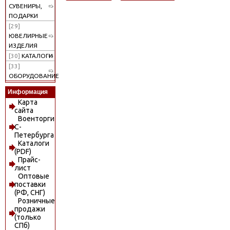
СУВЕНИРЫ,
ПОДАРКИ
[29]
ЮВЕЛИРНЫЕ
ИЗДЕЛИЯ
[30]
КАТАЛОГИ
[33]
ОБОРУДОВАНИЕ
Информация
Карта
сайта
Военторги
С-
Петербурга
Каталоги
(PDF)
Прайс-
лист
Оптовые
поставки
(РФ, СНГ)
Розничные
продажи
(только
СПб)