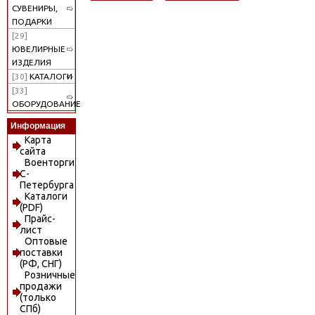
СУВЕНИРЫ,
ПОДАРКИ
[29]
ЮВЕЛИРНЫЕ
ИЗДЕЛИЯ
[30]
КАТАЛОГИ
[33]
ОБОРУДОВАНИЕ
Информация
Карта
сайта
Военторги
С-
Петербурга
Каталоги
(PDF)
Прайс-
лист
Оптовые
поставки
(РФ, СНГ)
Розничные
продажи
(только
СПб)