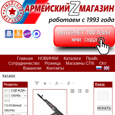
Главная
НОВИНКИ
Каталоги
Прайс
Сотрудничество
Розница
Магазины СПб
Опт
Вакансии
Контакты
Каталог
Разделы
Поиск
[01]
ОДЕЖДА
[02]
ОБУВЬ
[03]
ГОЛОВНЫЕ
ИСКАТЬ
УБОРЫ
Расширен