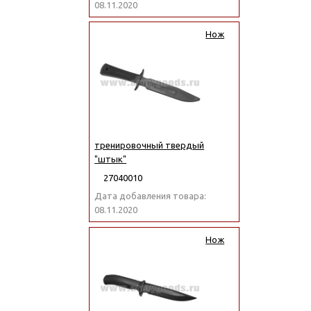
08.11.2020
Нож
тренировочный твердый
"штык"
27040010
Дата добавления товара:
08.11.2020
Нож