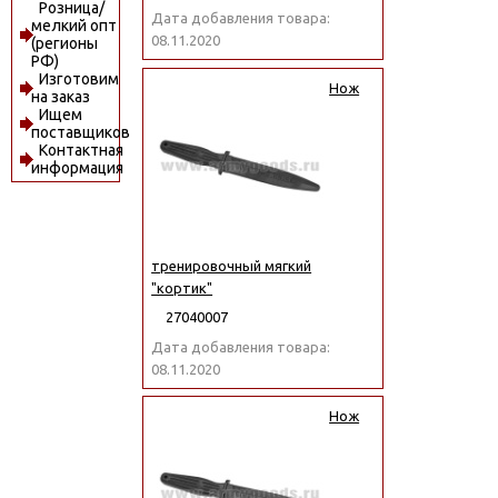
Розница/
Дата добавления товара:
мелкий опт
08.11.2020
(регионы
РФ)
Изготовим
Нож
на заказ
Ищем
поставщиков
Контактная
информация
тренировочный мягкий
"кортик"
27040007
Дата добавления товара:
08.11.2020
Нож