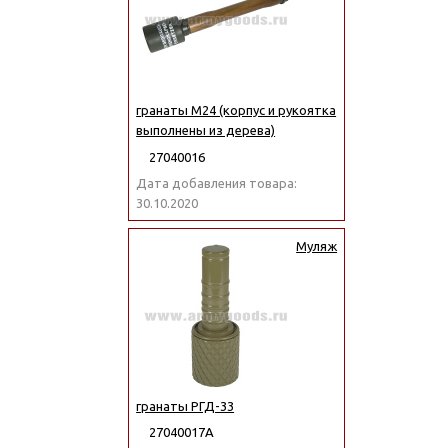
гранаты М24 (корпус и рукоятка
выполнены из дерева)
27040016
Дата добавления товара:
30.10.2020
Муляж
гранаты РГД-33
27040017А