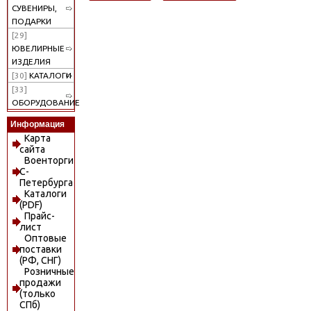
СУВЕНИРЫ,
ПОДАРКИ
[29]
ЮВЕЛИРНЫЕ
ИЗДЕЛИЯ
[30]
КАТАЛОГИ
[33]
ОБОРУДОВАНИЕ
Информация
Карта
сайта
Военторги
С-
Петербурга
Каталоги
(PDF)
Прайс-
лист
Оптовые
поставки
(РФ, СНГ)
Розничные
продажи
(только
СПб)