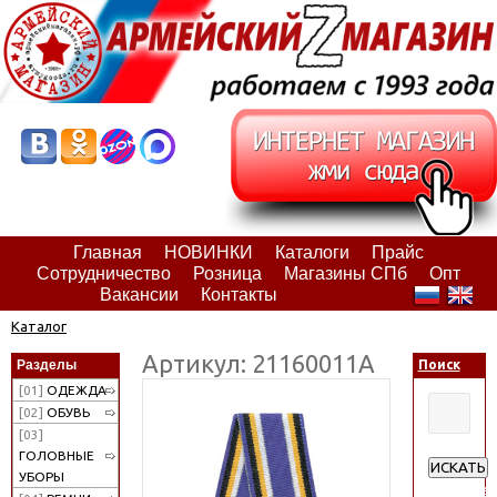
Главная
НОВИНКИ
Каталоги
Прайс
Сотрудничество
Розница
Магазины СПб
Опт
Вакансии
Контакты
Каталог
Артикул: 21160011А
Разделы
Поиск
[01]
ОДЕЖДА
[02]
ОБУВЬ
[03]
ГОЛОВНЫЕ
ИСКАТЬ
УБОРЫ
Расширен