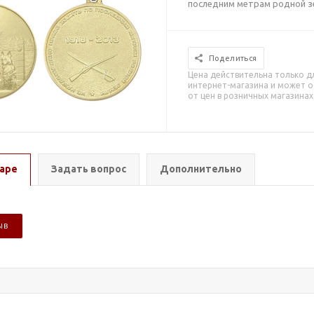
последним метрам родной з
Поделиться
Цена действительна только д
интернет-магазина и может о
от цен в розничных магазинах
аре
Задать вопрос
Дополнительно
ЫВ