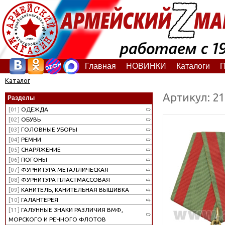
Главная
НОВИНКИ
Каталоги
П
Каталог
Артикул: 2
Разделы
[01]
ОДЕЖДА
[02]
ОБУВЬ
[03]
ГОЛОВНЫЕ УБОРЫ
[04]
РЕМНИ
[05]
СНАРЯЖЕНИЕ
[06]
ПОГОНЫ
[07]
ФУРНИТУРА МЕТАЛЛИЧЕСКАЯ
[08]
ФУРНИТУРА ПЛАСТМАССОВАЯ
[09]
КАНИТЕЛЬ, КАНИТЕЛЬНАЯ ВЫШИВКА
[10]
ГАЛАНТЕРЕЯ
[11]
ГАЛУННЫЕ ЗНАКИ РАЗЛИЧИЯ ВМФ,
МОРСКОГО И РЕЧНОГО ФЛОТОВ