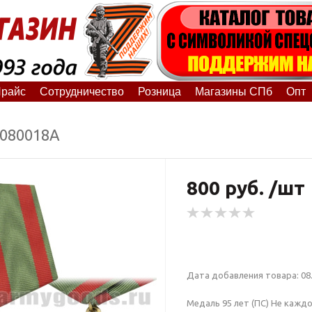
райс
Сотрудничество
Розница
Магазины СПб
Опт
1080018А
800 руб. /шт
Дата добавления товара: 08.
Медаль 95 лет (ПС) Не кажд