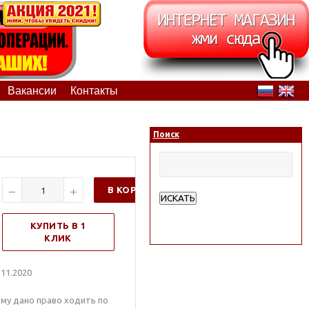
Вакансии
Контакты
Поиск
В КОРЗИНУ
ИСКАТЬ
Расширенный поиск
КУПИТЬ В 1
КЛИК
11.2020
ому дано право ходить по