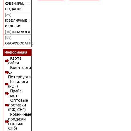
СУВЕНИРЫ,
ПОДАРКИ
[29]
ЮВЕЛИРНЫЕ
ИЗДЕЛИЯ
[30]
КАТАЛОГИ
[33]
ОБОРУДОВАНИЕ
Информация
Карта
сайта
Военторги
С-
Петербурга
Каталоги
(PDF)
Прайс-
лист
Оптовые
поставки
(РФ, СНГ)
Розничные
продажи
(только
СПб)