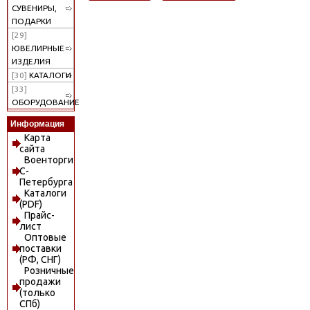
СУВЕНИРЫ,
ПОДАРКИ
[29]
ЮВЕЛИРНЫЕ
ИЗДЕЛИЯ
[30]
КАТАЛОГИ
[33]
ОБОРУДОВАНИЕ
Информация
Карта
сайта
Военторги
С-
Петербурга
Каталоги
(PDF)
Прайс-
лист
Оптовые
поставки
(РФ, СНГ)
Розничные
продажи
(только
СПб)