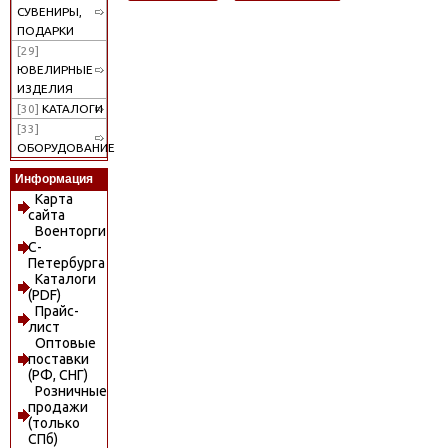
СУВЕНИРЫ,
ПОДАРКИ
[29]
ЮВЕЛИРНЫЕ
ИЗДЕЛИЯ
[30]
КАТАЛОГИ
[33]
ОБОРУДОВАНИЕ
Информация
Карта
сайта
Военторги
С-
Петербурга
Каталоги
(PDF)
Прайс-
лист
Оптовые
поставки
(РФ, СНГ)
Розничные
продажи
(только
СПб)